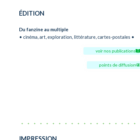
ÉDITION
Du fanzine au multiple
• cinéma, art, exploration, littérature, cartes-postales •
voir nos publications
points de diffusion
IMPRESSION