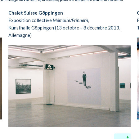
Chalet Suisse Göppingen
C
Exposition collective
Mémoire/Erinnern
,
Kunsthalle Göppingen (13 octobre – 8 décembre 2013,
T
Allemagne)
+