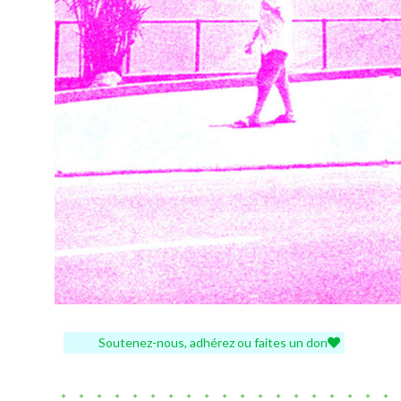
Soutenez-nous, adhérez ou faites un don