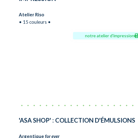
Atelier Riso
• 15 couleurs •
notre atelier d'impression
'ASA SHOP' : COLLECTION D'ÉMULSIONS
Argentique
for ever