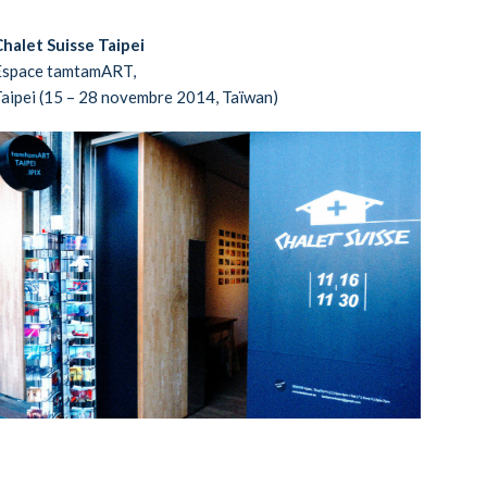
halet Suisse Taipei
Espace tamtamART,
aipei (15 – 28 novembre 2014, Taïwan)