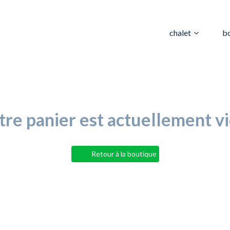
chalet
b
tre panier est actuellement vi
Retour à la boutique