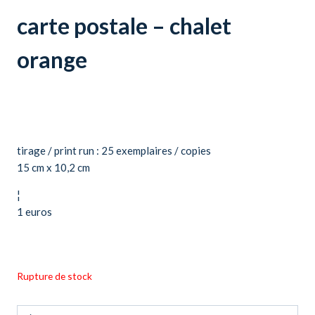
carte postale – chalet
orange
tirage / print run : 25 exemplaires / copies
15 cm x 10,2 cm
¦
1 euros
Rupture de stock