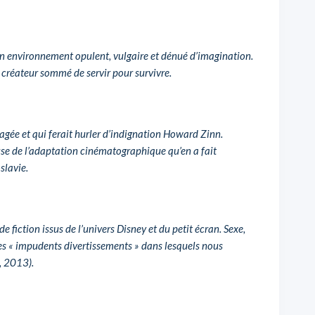
 un environnement opulent, vulgaire et dénué d’imagination.
u créateur sommé de servir pour survivre.
gée et qui ferait hurler d’indignation Howard Zinn.
e de l’adaptation cinématographique qu’en a fait
slavie.
fiction issus de l’univers Disney et du petit écran. Sexe,
les « impudents divertissements » dans lesquels nous
, 2013).