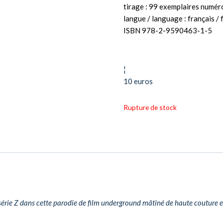
tirage : 99 exemplaires numér
langue / language : français / 
ISBN 978-2-9590463-1-5
¦
10 euros
Rupture de stock
e série Z dans cette parodie de film underground mâtiné de haute couture