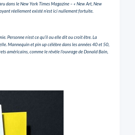
 paru dans le New York Times Magazine – « New Art, New
nt réellement existé n’est ici nullement fortuite.
. Personne n’est ce qu’il ou elle dit ou croit être. La
 réelle. Mannequin et pin up célèbre dans les années 40 et 50,
ets américains, comme le révèle l’ouvrage de Donald Bain,