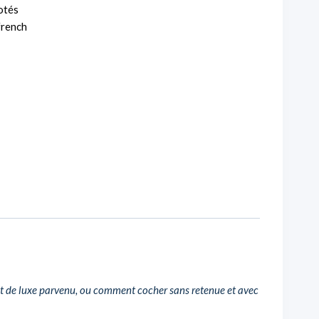
otés
french
 et de luxe parvenu, ou comment cocher sans retenue et avec