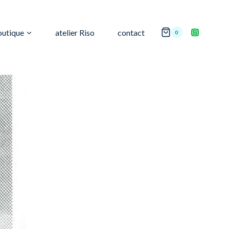
outique
atelier Riso
contact
0