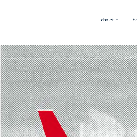
chalet
b