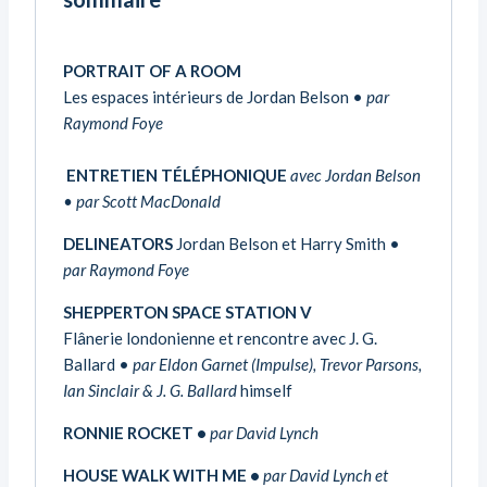
PORTRAIT OF A ROOM
Les espaces intérieurs de Jordan Belson •
par
Raymond Foye
ENTRETIEN TÉLÉPHONIQUE
avec Jordan Belson
• par Scott MacDonald
DELINEATORS
Jordan Belson et Harry Smith •
par Raymond Foye
SHEPPERTON SPACE STATION V
Flânerie londonienne et rencontre
avec J. G.
Ballard •
par Eldon Garnet (Impulse), Trevor Parsons,
Ian Sinclair & J. G. Ballard
himself
RONNIE ROCKET •
par David Lynch
HOUSE WALK WITH ME •
par David Lynch et