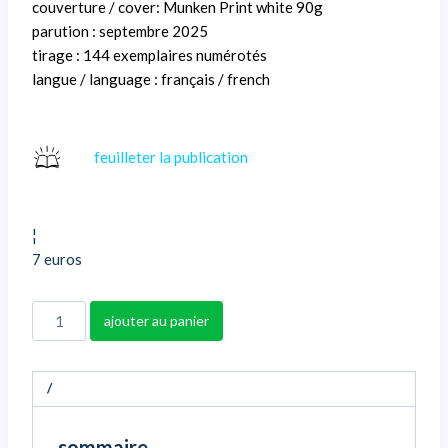
couverture / cover: Munken Print white 90g
parution : septembre 2025
tirage : 144 exemplaires numérotés
langue / language : français / french
feuilleter la publication
¦
7 euros
ajouter au panier
/
sommaire