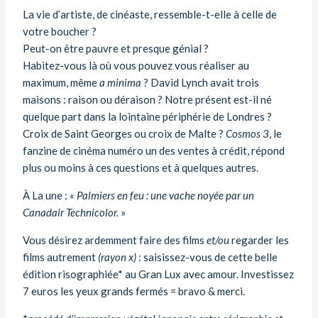
La vie d’artiste, de cinéaste, ressemble-t-elle à celle de
votre boucher ?
Peut-on être pauvre et presque génial ?
Habitez-vous là où vous pouvez vous réaliser au
maximum, même
a minima
? David Lynch avait trois
maisons : raison ou déraison ? Notre présent est-il né
quelque part dans la lointaine périphérie de Londres ?
Croix de Saint Georges ou croix de Malte ?
Cosmos 3
, le
fanzine de cinéma numéro un des ventes à crédit, répond
plus ou moins à ces questions et à quelques autres.
À La une : «
Palmiers en feu : une vache noyée par un
Canadair Technicolor.
»
Vous désirez ardemment faire des films
et/ou
regarder les
films autrement
(rayon x)
: saisissez-vous de cette belle
édition risographiée* au Gran Lux avec amour. Investissez
7 euros les yeux grands fermés = bravo & merci.