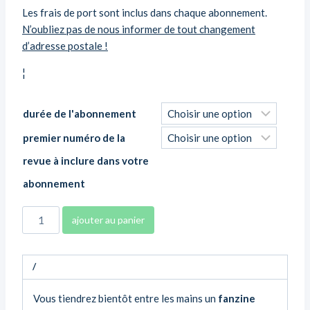
Les frais de port sont inclus dans chaque abonnement.
N’oubliez pas de nous informer de tout changement
d’adresse postale !
¦
durée de l'abonnement
premier numéro de la
revue à inclure dans votre
abonnement
quantité
ajouter au panier
de
Cosmos
-
/
abonnements
Vous tiendrez bientôt entre les mains un
fanzine