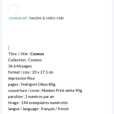
cosmos.wf
: fanzine & vidéo-club
¦
Titre / title :
Cosmos
Collection : Cosmos
36 à 44 pages
format / size : 20 x 27,5 cm
impression Riso
pages : Fedrigoni Oikos 80g
couverture / cover: Munken Print white 90g
parution : 2 numéros par an
tirage : 144 exemplaires numérotés
langue / language : français / french