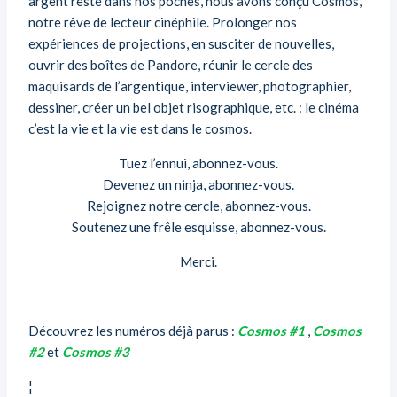
argent resté dans nos poches, nous avons conçu Cosmos,
notre rêve de lecteur cinéphile. Prolonger nos
expériences de projections, en susciter de nouvelles,
ouvrir des boîtes de Pandore, réunir le cercle des
maquisards de l’argentique, interviewer, photographier,
dessiner, créer un bel objet risographique, etc. : le cinéma
c’est la vie et la vie est dans le cosmos.
Tuez l’ennui, abonnez-vous.
Devenez un ninja, abonnez-vous.
Rejoignez notre cercle, abonnez-vous.
Soutenez une frêle esquisse, abonnez-vous.
Merci.
Découvrez les numéros déjà parus :
Cosmos #1
,
Cosmos
#2
et
Cosmos #3
¦