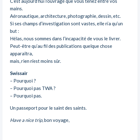
C’est aujourd’hui l’ouvrage que vous tenez entre vos
mains.
Aéronautique, architecture, photographie, dessin, etc.
Si ses champs d’investigation sont vastes, elle n’a qu’un
but :
Hélas, nous sommes dans l’incapacité de vous le livrer.
Peut-être qu’au fil des publications quelque chose
apparaîtra,
mais, rien n’est moins sûr.
Swissair
– Pourquoi ?
– Pourquoi pas
TWA
?
– Pourquoi pas.
Un passeport pour le saint des saints.
Have a nice trip
, bon voyage,