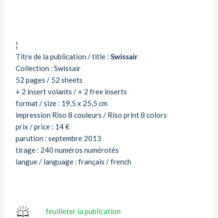
¦
Titre de la publication / title :
Swissair
Collection : Swissair
52 pages / 52 sheets
+ 2 insert volants / + 2 free inserts
format / size : 19,5 x 25,5 cm
impression Riso 8 couleurs / Riso print 8 colors
prix / price : 14 €
parution : septembre 2013
tirage : 240 numéros numérotés
langue / language : français / french
feuilleter la publication