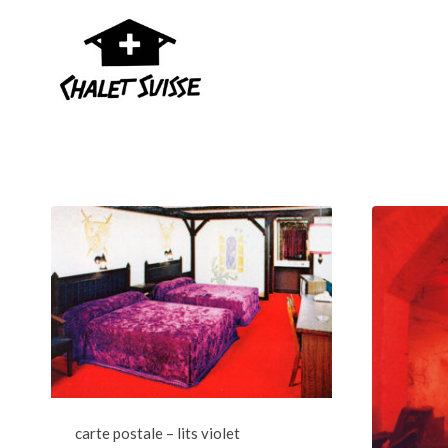
Aller
au
contenu
carte postale – lits violet