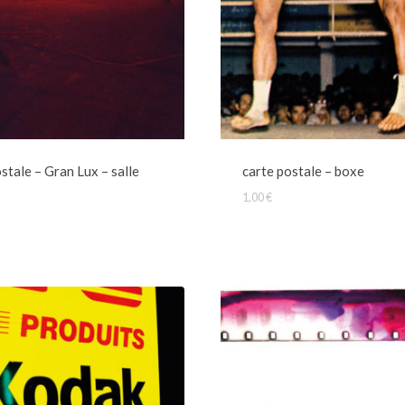
stale – Gran Lux – salle
carte postale – boxe
1,00
€