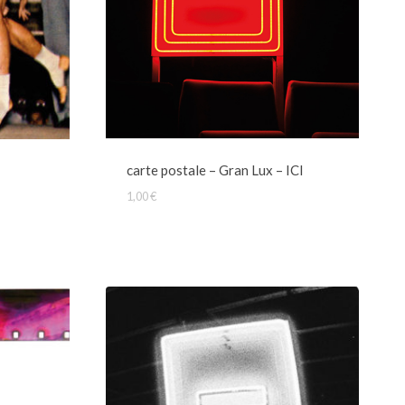
carte postale – Gran Lux – ICI
1,00
€