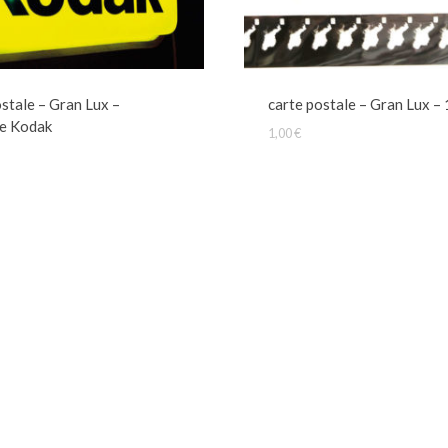
ostale – Gran Lux –
carte postale – Gran Lux 
e Kodak
1,00
€