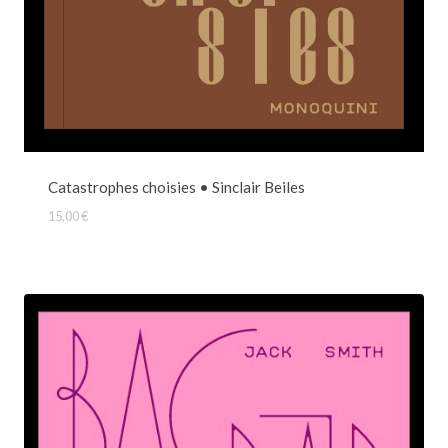
Catastrophes choisies • Sinclair Beiles
15,00
€