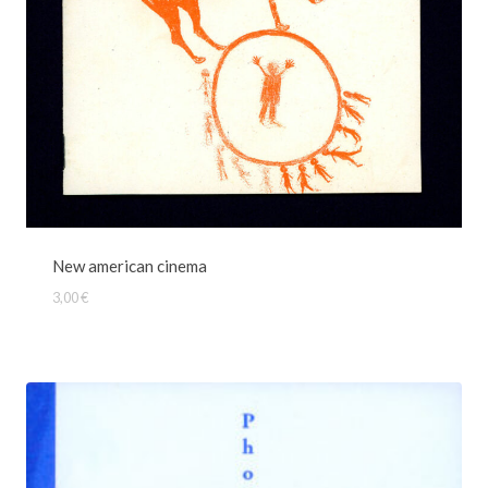
New american cinema
3,00
€