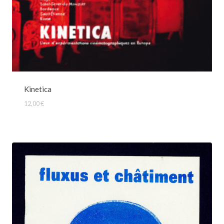
Kinetica
12,00
€