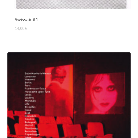
Swissair #1
14,00
€