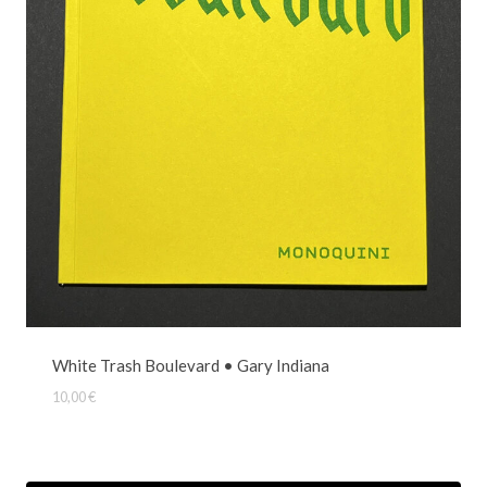
White Trash Boulevard • Gary Indiana
10,00
€