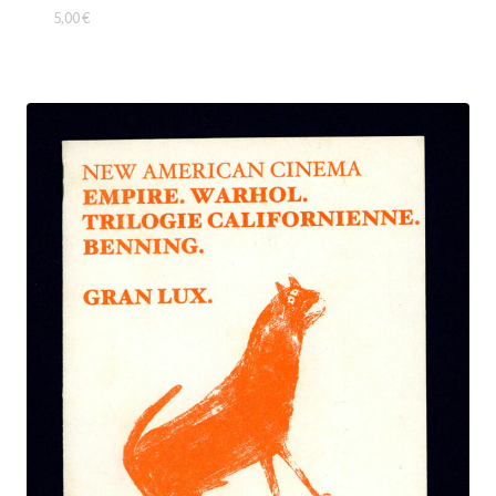
5,00
€