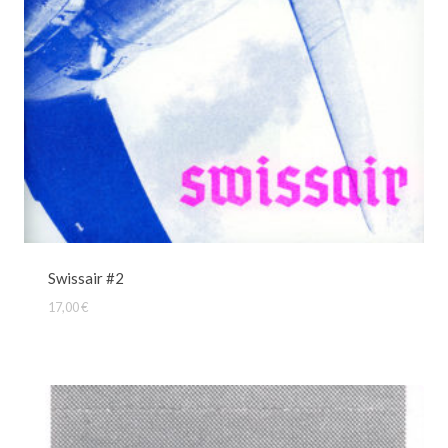
Swissair #2
17,00
€